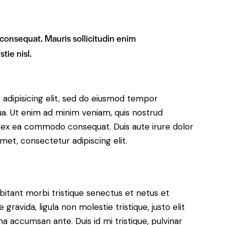
 consequat. Mauris sollicitudin enim
tie nisl.
adipisicing elit, sed do eiusmod tempor
ua. Ut enim ad minim veniam, quis nostrud
uip ex ea commodo consequat. Duis aute irure dolor
met, consectetur adipiscing elit.
bitant morbi tristique senectus et netus et
ravida, ligula non molestie tristique, justo elit
a accumsan ante. Duis id mi tristique, pulvinar