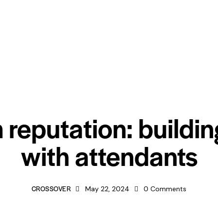
FORUMS
reputation: buildin
with attendants
CROSSOVER
May 22, 2024
0
Comments