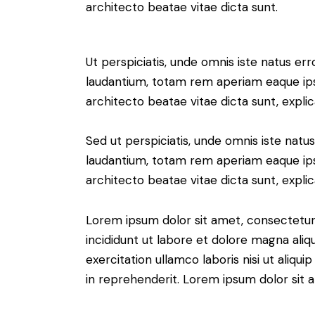
architecto beatae vitae dicta sunt.
Ut perspiciatis, unde omnis iste natus e
laudantium, totam rem aperiam eaque ipsa,
architecto beatae vitae dicta sunt, expli
Sed ut perspiciatis, unde omnis iste nat
laudantium, totam rem aperiam eaque ipsa,
architecto beatae vitae dicta sunt, expli
Lorem ipsum dolor sit amet, consectetur 
incididunt ut labore et dolore magna aliq
exercitation ullamco laboris nisi ut aliq
in reprehenderit. Lorem ipsum dolor sit a