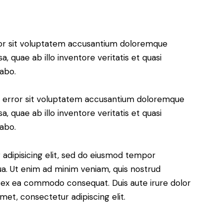
rror sit voluptatem accusantium doloremque
 quae ab illo inventore veritatis et quasi
cabo.
us error sit voluptatem accusantium doloremque
 quae ab illo inventore veritatis et quasi
cabo.
adipisicing elit, sed do eiusmod tempor
ua. Ut enim ad minim veniam, quis nostrud
uip ex ea commodo consequat. Duis aute irure dolor
met, consectetur adipiscing elit.