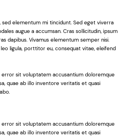
s, sed elementum mi tincidunt. Sed eget viverra
odales augue a accumsan. Cras sollicitudin, ipsum
 Cras dapibus. Vivamus elementum semper nisi.
eo ligula, porttitor eu, consequat vitae, eleifend
us error sit voluptatem accusantium doloremque
 quae ab illo inventore veritatis et quasi
cabo.
us error sit voluptatem accusantium doloremque
 quae ab illo inventore veritatis et quasi