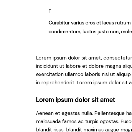
Curabitur varius eros et lacus rutrum
condimentum, luctus justo non, moles
Lorem ipsum dolor sit amet, consectetur 
incididunt ut labore et dolore magna aliq
exercitation ullamco laboris nisi ut aliq
in reprehenderit. Lorem ipsum dolor sit a
Lorem ipsum dolor sit amet
Aenean et egestas nulla. Pellentesque ha
malesuada fames ac turpis egestas. Fusce g
blandit risus, blandit maximus augue magn