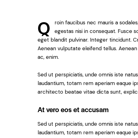
Q
roin faucibus nec mauris a sodale
egestas nisi in consequat. Fusce s
eget blandit pulvinar. Integer tincidunt.
Aenean vulputate eleifend tellus. Aenean l
ac, enim.
Sed ut perspiciatis, unde omnis iste nat
laudantium, totam rem aperiam eaque ipsa,
architecto beatae vitae dicta sunt, expli
At vero eos et accusam
Sed ut perspiciatis, unde omnis iste nat
laudantium, totam rem aperiam eaque ipsa,