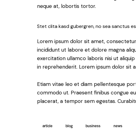
neque at, lobortis tortor.
Stet clita kasd gubergren, no sea sanctus es
Lorem ipsum dolor sit amet, consectetur 
incididunt ut labore et dolore magna aliq
exercitation ullamco laboris nisi ut aliq
in reprehenderit. Lorem ipsum dolor sit a
Etiam vitae leo et diam pellentesque porta
commodo ut. Praesent finibus congue eu
placerat, a tempor sem egestas. Curabitur
article
blog
business
news