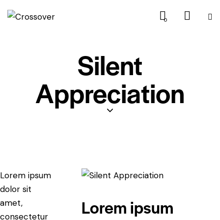
0
Silent
Appreciation
Lorem ipsum
dolor sit
Lorem ipsum
amet,
consectetur