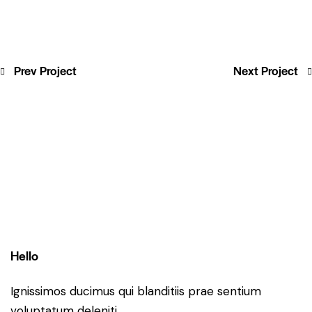
Prev Project
Next Project
Hello
Ignissimos ducimus qui blanditiis prae sentium
voluptatum deleniti.