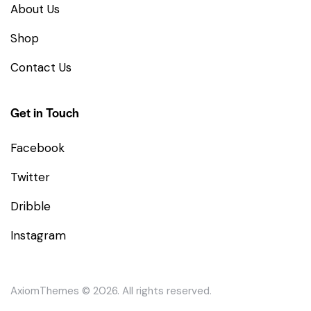
About Us
Shop
Contact Us
Get in Touch
Facebook
Twitter
Dribble
Instagram
AxiomThemes
© 2026. All rights reserved.