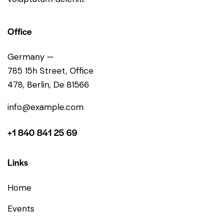
Office
Germany —
785 15h Street, Office
478, Berlin, De 81566
info@example.com
+1 840 841 25 69
Links
Home
Events