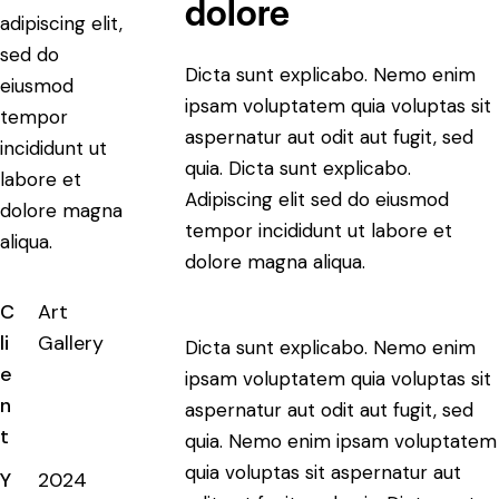
dolore
adipiscing elit,
sed do
Dicta sunt explicabo. Nemo enim
eiusmod
ipsam voluptatem quia voluptas sit
tempor
aspernatur aut odit aut fugit, sed
incididunt ut
quia. Dicta sunt explicabo.
labore et
Adipiscing elit sed do eiusmod
dolore magna
tempor incididunt ut labore et
aliqua.
dolore magna aliqua.
C
Art
li
Gallery
Dicta sunt explicabo. Nemo enim
e
ipsam voluptatem quia voluptas sit
n
aspernatur aut odit aut fugit, sed
t
quia. Nemo enim ipsam voluptatem
quia voluptas sit aspernatur aut
Y
2024