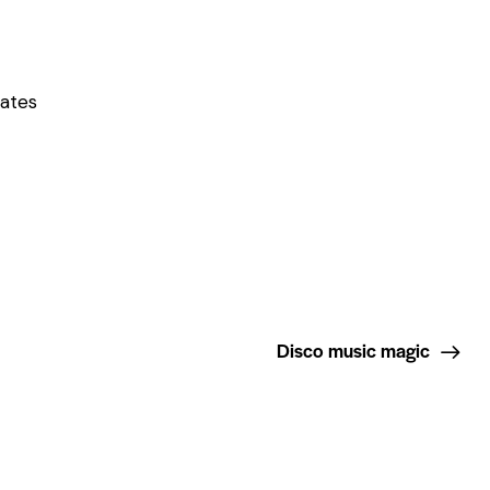
tates
Disco music magic