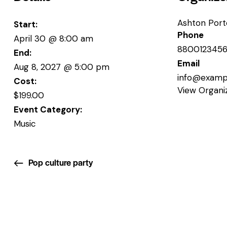
Ashton Port
Start:
Phone
April 30 @ 8:00 am
880012345
End:
Email
Aug 8, 2027 @ 5:00 pm
info@examp
Cost:
View Organi
$199.00
Event Category:
Music
Pop culture party