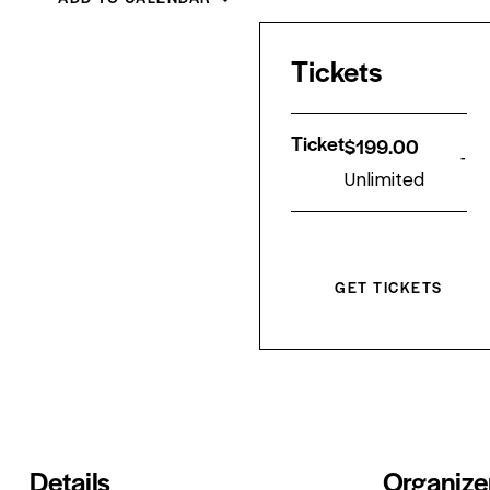
Tickets
Ticket
$
199.00
-
Unlimited
GET TICKETS
Details
Organize